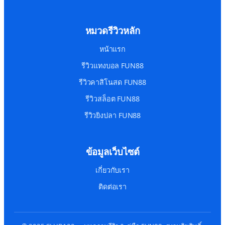
หมวดรีวิวหลัก
หน้าแรก
รีวิวแทงบอล FUN88
รีวิวคาสิโนสด FUN88
รีวิวสล็อต FUN88
รีวิวยิงปลา FUN88
ข้อมูลเว็บไซต์
เกี่ยวกับเรา
ติดต่อเรา