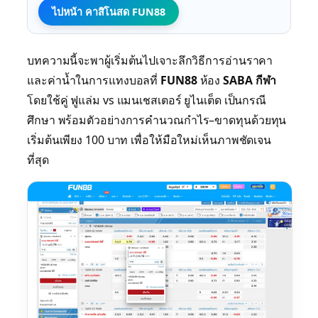
ไปหน้า คาสิโนสด FUN88
บทความนี้จะพาผู้เริ่มต้นไปเจาะลึกวิธีการอ่านราคา
และค่าน้ำในการแทงบอลที่
FUN88
ห้อง
SABA กีฬา
โดยใช้คู่ ฟูแล่ม vs แมนเชสเตอร์ ยูไนเต็ด เป็นกรณี
ศึกษา พร้อมตัวอย่างการคำนวณกำไร–ขาดทุนด้วยทุน
เริ่มต้นเพียง 100 บาท เพื่อให้มือใหม่เห็นภาพชัดเจน
ที่สุด