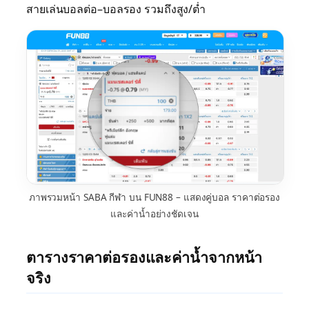
สายเล่นบอลต่อ–บอลรอง รวมถึงสูง/ต่ำ
ภาพรวมหน้า SABA กีฬา บน FUN88 – แสดงคู่บอล ราคาต่อรอง
และค่าน้ำอย่างชัดเจน
ตารางราคาต่อรองและค่าน้ำจากหน้า
จริง