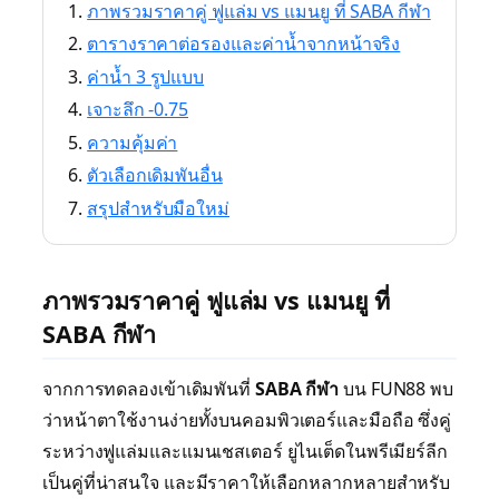
ภาพรวมราคาคู่ ฟูแล่ม vs แมนยู ที่ SABA กีฬา
ตารางราคาต่อรองและค่าน้ำจากหน้าจริง
ค่าน้ำ 3 รูปแบบ
เจาะลึก -0.75
ความคุ้มค่า
ตัวเลือกเดิมพันอื่น
สรุปสำหรับมือใหม่
ภาพรวมราคาคู่ ฟูแล่ม vs แมนยู ที่
SABA กีฬา
จากการทดลองเข้าเดิมพันที่
SABA กีฬา
บน FUN88 พบ
ว่าหน้าตาใช้งานง่ายทั้งบนคอมพิวเตอร์และมือถือ ซึ่งคู่
ระหว่างฟูแล่มและแมนเชสเตอร์ ยูไนเต็ดในพรีเมียร์ลีก
เป็นคู่ที่น่าสนใจ และมีราคาให้เลือกหลากหลายสำหรับ