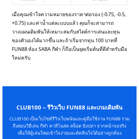
เมื่อคุณเข้าใจความหมายของราคาต่อรอง (-0.75, -0.5,
+0.75) และค่าน้ำแต่ละแบบแล้ว คุณก็จะสามารถ
วางแผนเดิมพันให้เหมาะสมกับสไตล์การเล่นและทุน
ของตัวเองได้มากขึ้น และถ้าเริ่มจากทุน 100 บาทที่
FUN88 ห้อง SABA กีฬา ก็ถือเป็นจุดเริ่มต้นที่ดีสำหรับมือ
ใหม่ครับ
fun888
CLUB100 – รีวิวเว็บ FUN88 และเกมเดิมพัน
CLUB100 เป็นเว็บไซต์รีวิวเว็บพนันและคู่มือใช้งาน FUN88 รวม
ถึงสอนวิธีเล่น กีฬา คาสิโนสด สล็อต ยิงปลา จากหน้าจอจริง
เพื่อให้ผู้เล่นใหม่เข้าใจง่ายและตัดสินใจได้อย่างถูกต้อง