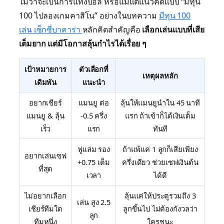
ไม่ว่าจะเป็นการแทงบอล หรือแม้แต่แนวคิดแบบ “มีทุน
100 ไปลองเกมคาสิโน” อย่างในบทความ
มีทุน 100
เล่น เซ็กซี่บาคาร่า
หลักคิดสำคัญคือ
เลือกเล่นแบบที่เสีย
เต็มยาก แต่มีโอกาสลุ้นกำไรได้เรื่อย ๆ
เป้าหมายการ
ตัวเลือกที่
เหตุผลหลัก
เดิมพัน
แนะนำ
อยากเชียร์
แมนยู ต่อ
ลุ้นให้แมนยูนำใน 45 นาที
แมนยู & ลุ้น
-0.5 ครึ่ง
แรก ถ้าเข้าก็ได้เงินเต็ม
เร็ว
แรก
ทันที
ฟูแล่ม รอง
ถ้าแพ้แค่ 1 ลูกก็เสียเพียง
อยากเล่นเซฟ
+0.75 เต็ม
ครึ่งเดียว ช่วยเซฟเงินต้น
ที่สุด
เวลา
ได้ดี
ไม่อยากเลือก
ลุ้นแค่ให้ประตูรวมถึง 3
เล่น สูง 2.5
เชียร์ทีมใด
ลูกขึ้นไป ไม่ต้องกังวลว่า
ลูก
ทีมหนึ่ง
ใครชนะ