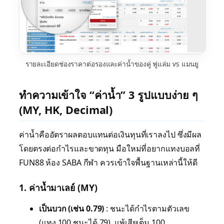
รายละเอียดช่องราคาต่อรองและค่าน้ำของคู่ ฟูแล่ม vs แมนยู
ทำความเข้าใจ “ค่าน้ำ” 3 รูปแบบง่าย ๆ
(MY, HK, Decimal)
ค่าน้ำคืออัตราผลตอบแทนต่อเงินทุนที่เราลงไป ซึ่งมีผล
โดยตรงต่อกำไรและขาดทุน มือใหม่ที่อยากแทงบอลที่
FUN88 ห้อง SABA กีฬา ควรเข้าใจพื้นฐานเหล่านี้ให้ดี
1. ค่าน้ำมาเลย์ (MY)
เป็นบวก (เช่น 0.79)
: ชนะได้กำไรตามตัวเลข
(แทง 100 ชนะได้ 79), แพ้เสียเต็ม 100