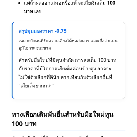
แต่ถ้าผลออกเสมอหรือแพ้ จะเสียเงินเต็ม
100
บาท
เลย
สรุปมุมมองราคา -0.75
เหมาะกับคนที่รับความเสี่ยงได้พอสมควร และเชื่อว่าแมน
ยูมีโอกาสชนะขาด
สำหรับมือใหม่ที่มีทุนจำกัด การลงเต็ม 100 บาท
กับราคาที่มีโอกาสเสียเต็มค่อนข้างสูง อาจจะ
ไม่ใช่ตัวเลือกที่ดีนัก หากเทียบกับตัวเลือกอื่นที่
“เสียเต็มยากกว่า”
ทางเลือกเดิมพันอื่นสำหรับมือใหม่ทุน
100 บาท